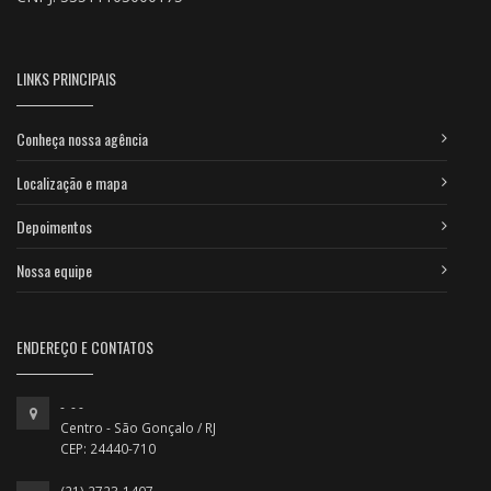
LINKS PRINCIPAIS
Conheça nossa agência
Localização e mapa
Depoimentos
Nossa equipe
ENDEREÇO E CONTATOS
- - -
Centro - São Gonçalo / RJ
CEP: 24440-710