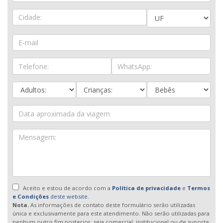
Aceito e estou de acordo com a
Política de privacidade
e
Termos
e Condições
deste website.
Nota.
As informações de contato deste formulário serão utilizadas
única e exclusivamente para este atendimento. Não serão utilizadas para
nenhum outro fim posterior, seja comercial, institucional ou de suporte.