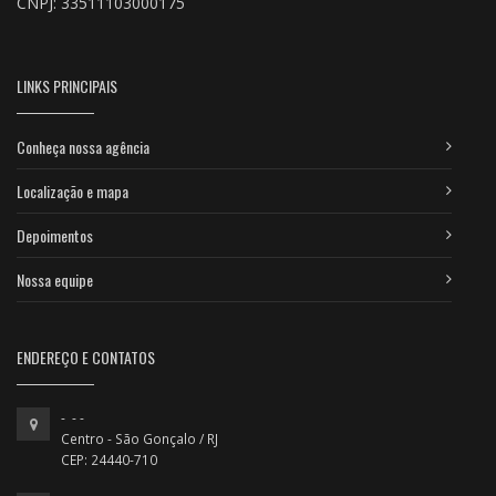
CNPJ: 33511103000175
LINKS PRINCIPAIS
Conheça nossa agência
Localização e mapa
Depoimentos
Nossa equipe
ENDEREÇO E CONTATOS
- - -
Centro - São Gonçalo / RJ
CEP: 24440-710