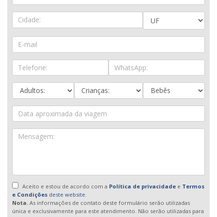
Aceito e estou de acordo com a
Política de privacidade
e
Termos
e Condições
deste website.
Nota.
As informações de contato deste formulário serão utilizadas
única e exclusivamente para este atendimento. Não serão utilizadas para