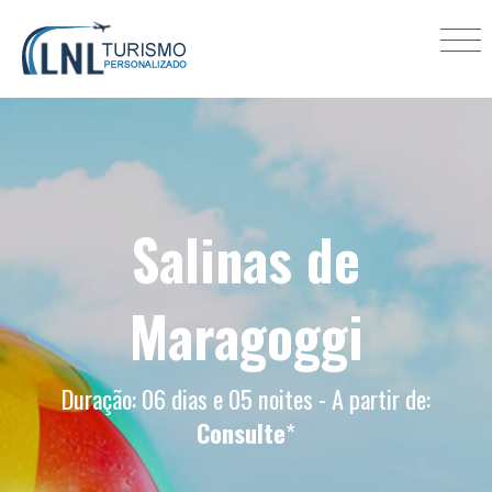
Salinas de
Maragoggi
Duração: 06 dias e 05 noites - A partir de:
Consulte
*