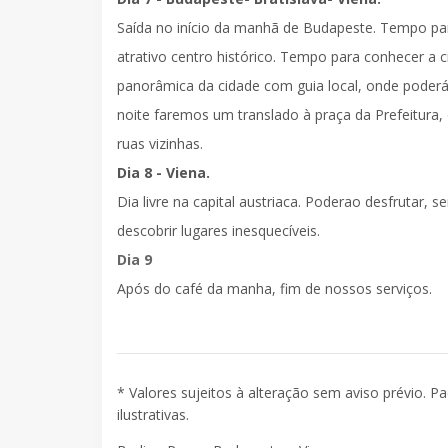
Saída no início da manhã de Budapeste. Tempo p
atrativo centro histórico. Tempo para conhecer a
panorâmica da cidade
com guia local, onde poderá
noite faremos
um translado à praça da Prefeitura
,
ruas vizinhas.
Dia 8 - Viena.
Dia livre na capital austriaca. Poderao desfrutar
descobrir lugares inesquecíveis.
Dia 9
Após do café da manha, fim de nossos serviços.
* Valores sujeitos à alteração sem aviso prévio. P
ilustrativas.