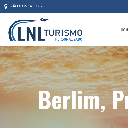
SÃO GONÇALO / RJ
HOM
Berlim, P