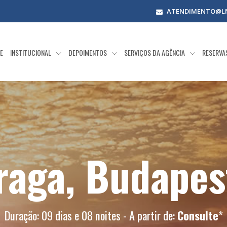
ATENDIMENTO@LN
E
INSTITUCIONAL
DEPOIMENTOS
SERVIÇOS DA AGÊNCIA
RESERV
raga, Budapes
Duração: 09 dias e 08 noites - A partir de:
Consulte
*