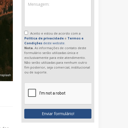
Aceito e estou de acordo com a
Política de privacidade
e
Termos e
Condições
deste website.
Nota.
As informações de contato deste
formulário serão utilizadas única e
exclusivamente para este atendimento.
Não serão utilizadas para nenhum outro
fim posterior, seja comercial, institucional
ou de suporte.
Enviar formulário!