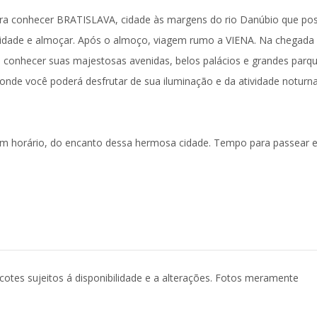
ara conhecer
BRATISLAVA
, cidade às margens do rio Danúbio que po
 cidade e almoçar. Após o almoço, viagem rumo a
VIENA
. Na chegada
 conhecer suas majestosas avenidas, belos palácios e grandes parqu
 onde você poderá desfrutar de sua iluminação e da atividade noturn
, sem horário, do encanto dessa hermosa cidade. Tempo para passear 
acotes sujeitos á disponibilidade e a alterações. Fotos meramente