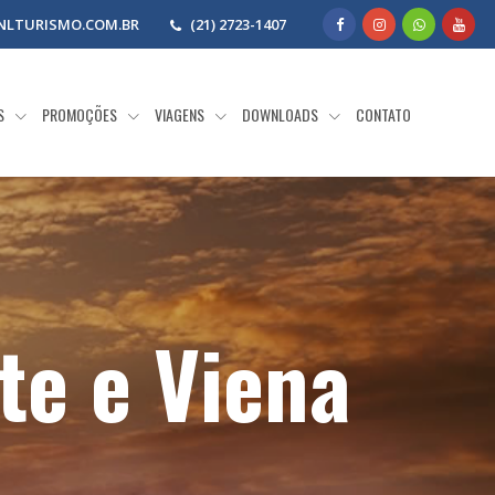
LTURISMO.COM.BR
(21) 2723-1407
AS
PROMOÇÕES
VIAGENS
DOWNLOADS
CONTATO
te e Viena